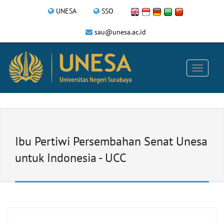
UNESA
SSO
sau@unesa.ac.id
Ibu Pertiwi Persembahan Senat Unesa
untuk Indonesia - UCC