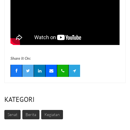
Share It On:
KATEGORI
Senat
Berita
Kegiatan